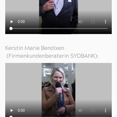
Kerstin Marie Bendixen
(Firmenkundenberaterin SYDBANK):