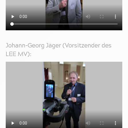
Johann-Georg Jäger (Vorsitzender des
LEE MV):