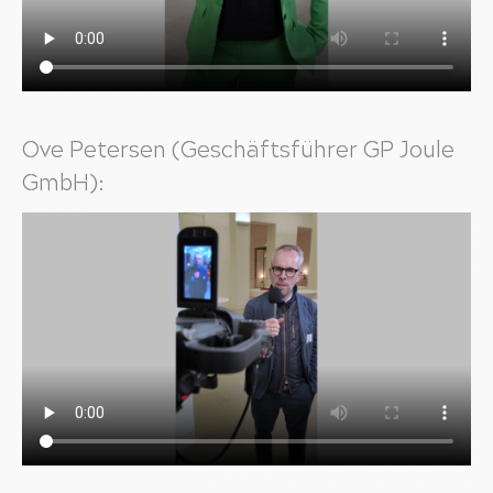
Ove Petersen (Geschäftsführer GP Joule
GmbH):