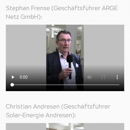
Stephan Frense (Geschäftsführer ARGE
Netz GmbH):
Christian Andresen (Geschäftsführer
Solar-Energie Andresen):