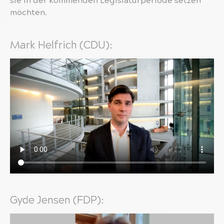
sie in der kommenden Legislaturperiode setzen
möchten.
Mark Helfrich (CDU):
Gyde Jensen (FDP):