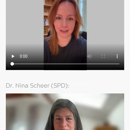
Dr. Nina Scheer (SPD):