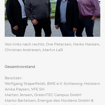
Von links nach rechts: Ove Petersen, Heiko Hansen,
Christian Andresen, Martin Laß
Gesamtvorstand
Beisitzer:
Wolfgang Stapelfeldt, BWE e.V. Schleswig-Holstein
Anika Paysen, VFE SH
Marten Jensen, GreenTEC Campus GmbH
Marko Bartelsen, Energie des Nordens GmbH &