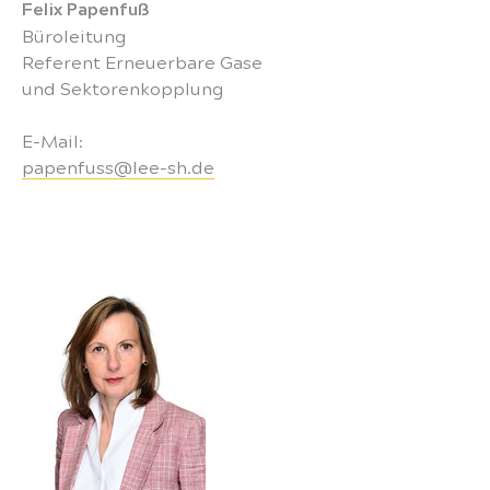
Felix Papenfuß
Büroleitung
Referent Erneuerbare Gase
und Sektorenkopplung
E-Mail:
papenfuss@lee-sh.de