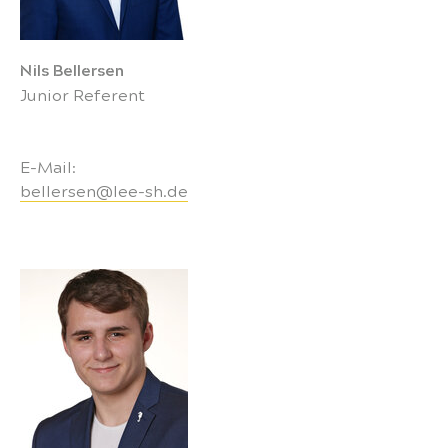
Nils Bellersen
Junior Referent
E-Mail:
bellersen@lee-sh.de