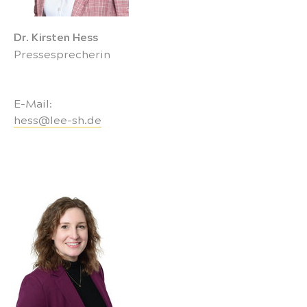
Dr. Kirsten Hess
Pressesprecherin
E-Mail:
hess@lee-sh.de