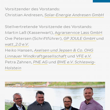
Vorsitzender des Vorstands:
Christian Andresen,
Solar-Energie Andresen GmbH
Stellvertretende Vorsitzende des Vorstands:
Martin Laß (Kassenwart),
Agrarservice Lass GmbH
Ove Petersen (Schriftführer),
GP JOULE GmbH
und
watt_2.0 e.V.
Heiko Hansen,
Axelsen und Jepsen & Co. OHG
Linnauer Windkraftgesellschaft
und
VFE e.V.
Petra Zahnen,
PNE AG
und
BWE e.V. Schleswig-
Holstein